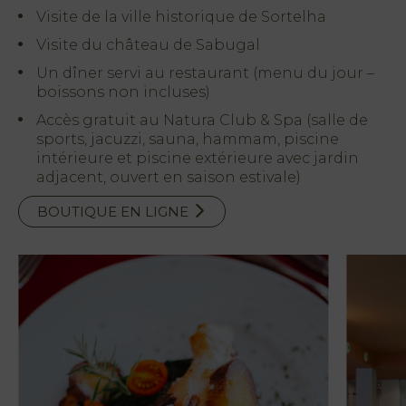
Visite de la ville historique de Sortelha
Visite du château de Sabugal
Un dîner servi au restaurant (menu du jour –
boissons non incluses)
Accès gratuit au Natura Club & Spa (salle de
sports, jacuzzi, sauna, hammam, piscine
intérieure et piscine extérieure avec jardin
adjacent, ouvert en saison estivale)
BOUTIQUE EN LIGNE