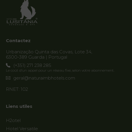
Contactez
Urbanização Quinta das Covas, Lote 34,
6300-389 Guarda | Portugal
(+351) 271 238 285
Le coût d’un appel pour un réseau fixe, selon votre abonnement.
geral@naturaimbhotels.com
RNET: 102
Liens utiles
H2otel
Hotel Versatile