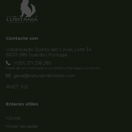
Contacte con
Urbanização Quinta das Covas, Lote 34,
6300-389 Guarda | Portugal
(+351) 271 238 285
Coste de una llamada a un teléfono fijo según su tarifa.
geral@naturaimbhotels.com
RNET: 102
Enlaces útiles
H2otel
Hotel Versatile