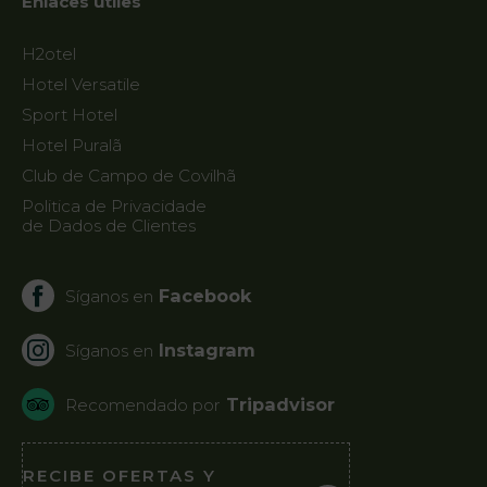
Enlaces útiles
H2otel
Hotel Versatile
Sport Hotel
Hotel Puralã
Club de Campo de Covilhã
Politica de Privacidade
de Dados de Clientes
Facebook
Síganos en
Instagram
Síganos en
Tripadvisor
Recomendado por
RECIBE OFERTAS Y