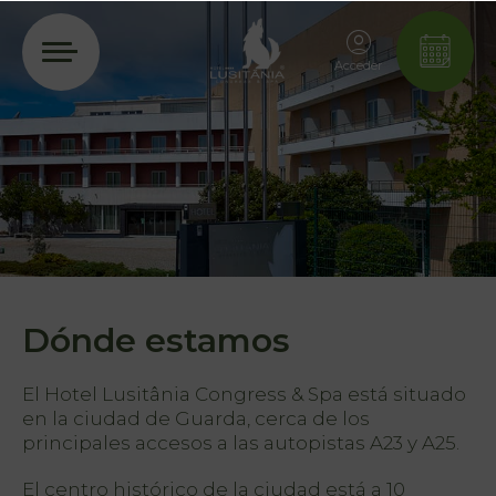
Acceder
Dónde estamos
El Hotel Lusitânia Congress & Spa está situado
en la ciudad de Guarda, cerca de los
principales accesos a las autopistas A23 y A25.
El centro histórico de la ciudad está a 10