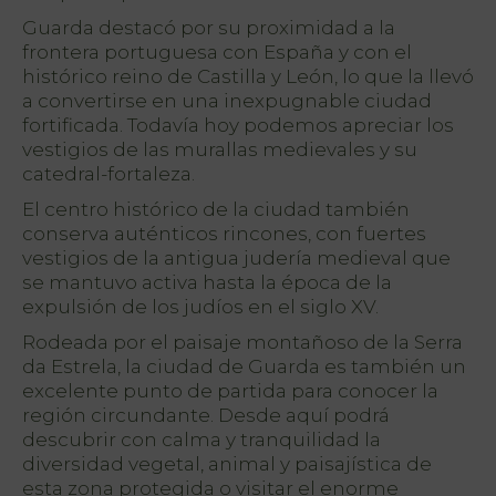
Guarda destacó por su proximidad a la
frontera portuguesa con España y con el
histórico reino de Castilla y León, lo que la llevó
a convertirse en una inexpugnable ciudad
h
fortificada. Todavía hoy podemos apreciar los
vestigios de las murallas medievales y su
catedral-fortaleza.
El centro histórico de la ciudad también
conserva auténticos rincones, con fuertes
vestigios de la antigua judería medieval que
se mantuvo activa hasta la época de la
expulsión de los judíos en el siglo XV.
Rodeada por el paisaje montañoso de la Serra
da Estrela, la ciudad de Guarda es también un
excelente punto de partida para conocer la
región circundante. Desde aquí podrá
descubrir con calma y tranquilidad la
diversidad vegetal, animal y paisajística de
esta zona protegida o visitar el enorme